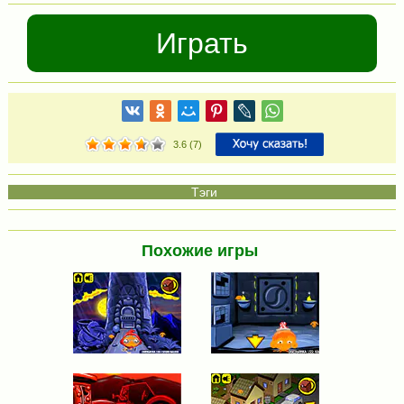
Играть
3.6
(
7
)
Похожие игры