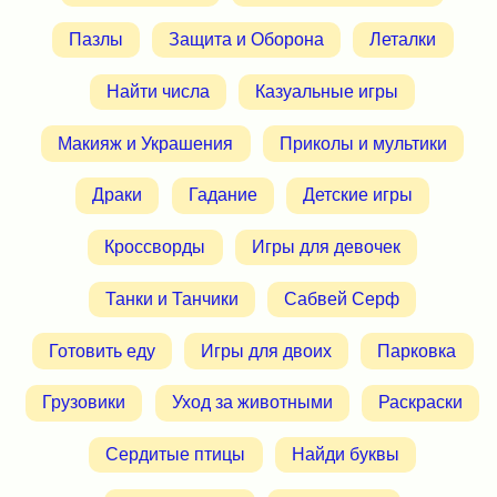
Пазлы
Защита и Оборона
Леталки
Найти числа
Казуальные игры
Макияж и Украшения
Приколы и мультики
Драки
Гадание
Детские игры
Кроссворды
Игры для девочек
Танки и Танчики
Сабвей Серф
Готовить еду
Игры для двоих
Парковка
Грузовики
Уход за животными
Раскраски
Сердитые птицы
Найди буквы