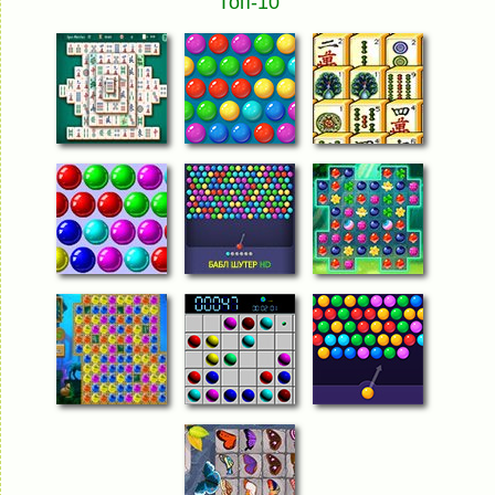
Топ-10