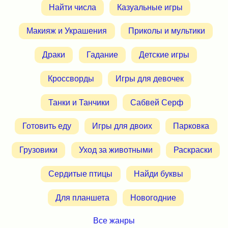
Найти числа
Казуальные игры
Макияж и Украшения
Приколы и мультики
Драки
Гадание
Детские игры
Кроссворды
Игры для девочек
Танки и Танчики
Сабвей Серф
Готовить еду
Игры для двоих
Парковка
Грузовики
Уход за животными
Раскраски
Сердитые птицы
Найди буквы
Для планшета
Новогодние
Все жанры