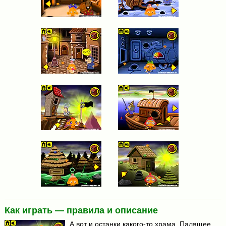
Как играть — правила и описание
А вот и останки какого-то храма. Палящее