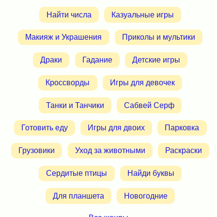
Найти числа
Казуальные игры
Макияж и Украшения
Приколы и мультики
Драки
Гадание
Детские игры
Кроссворды
Игры для девочек
Танки и Танчики
Сабвей Серф
Готовить еду
Игры для двоих
Парковка
Грузовики
Уход за животными
Раскраски
Сердитые птицы
Найди буквы
Для планшета
Новогодние