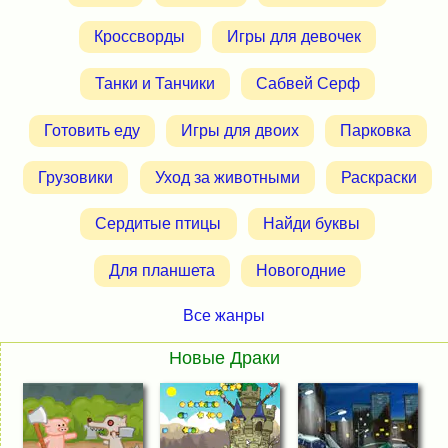
Кроссворды
Игры для девочек
Танки и Танчики
Сабвей Серф
Готовить еду
Игры для двоих
Парковка
Грузовики
Уход за животными
Раскраски
Сердитые птицы
Найди буквы
Для планшета
Новогодние
Все жанры
Новые Драки