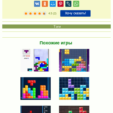
4.5
(
2
)
Похожие игры