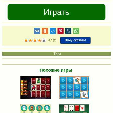
Играть
4.3
(
7
)
Похожие игры