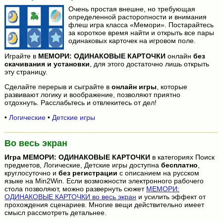
Очень простая внешне, но требующая
определенной расторопности и внимания
флеш игра класса «Мемори». Постарайтесь
за короткое время найти и открыть все пары
одинаковых карточек на игровом поле.
Играйте в
МЕМОРИ: ОДИНАКОВЫЕ КАРТОЧКИ
онлайн
без
скачивания и установки
, для этого достаточно лишь открыть
эту страницу.
Сделайте перерыв и сыграйте в
онлайн игры
, которые
развивают логику и воображение, позволяют приятно
отдохнуть. Расслабьтесь и отвлекитесь от дел!
•
Логические
•
Детские игры
Во весь экран
Игра
МЕМОРИ: ОДИНАКОВЫЕ КАРТОЧКИ
в категориях Поиск
предметов, Логические, Детские игры доступна
бесплатно
,
круглосуточно и
без регистрации
с описанием на русском
языке на Min2Win. Если возможности электронного рабочего
стола позволяют, можно развернуть сюжет
МЕМОРИ:
ОДИНАКОВЫЕ КАРТОЧКИ во весь экран
и усилить эффект от
прохождения сценариев. Многие вещи действительно имеет
смысл рассмотреть детальнее.