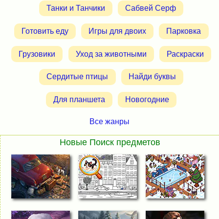
Танки и Танчики
Сабвей Серф
Готовить еду
Игры для двоих
Парковка
Грузовики
Уход за животными
Раскраски
Сердитые птицы
Найди буквы
Для планшета
Новогодние
Все жанры
Новые Поиск предметов