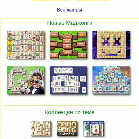
Все жанры
Новые Маджонги
Коллекции по теме