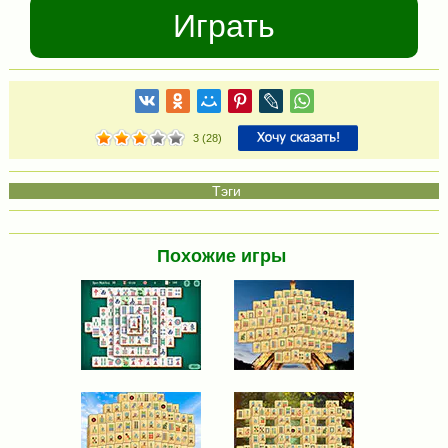
Играть
3
(
28
)
Похожие игры