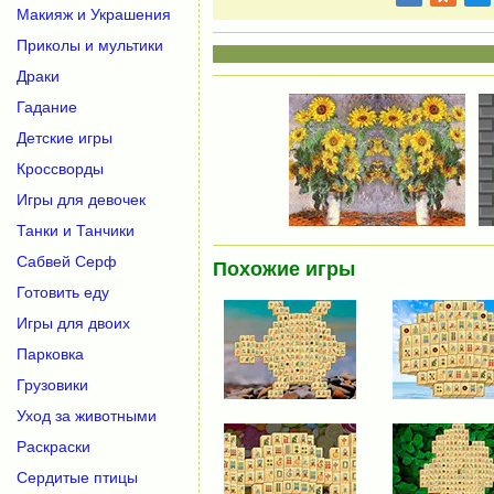
Макияж и Украшения
Приколы и мультики
Драки
Гадание
Детские игры
Кроссворды
Игры для девочек
Танки и Танчики
Сабвей Серф
Похожие игры
Готовить еду
Игры для двоих
Парковка
Грузовики
Уход за животными
Раскраски
Сердитые птицы