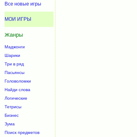
Все новые игры
МОИ ИГРЫ
Жанры
Маджонги
Шарики
Три в ряд
Пасьянсы
Головоломки
Найди слова
Логические
Тетрисы
Бизнес
Зума
Поиск предметов