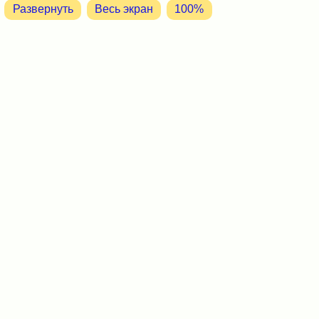
Развернуть
Весь экран
100%