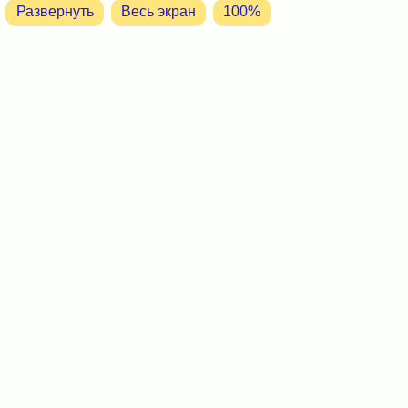
Развернуть
Весь экран
100%