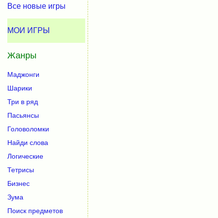
Все новые игры
МОИ ИГРЫ
Жанры
Маджонги
Шарики
Три в ряд
Пасьянсы
Головоломки
Найди слова
Логические
Тетрисы
Бизнес
Зума
Поиск предметов