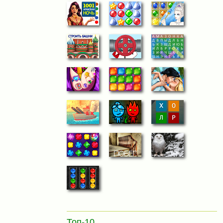
Топ-10