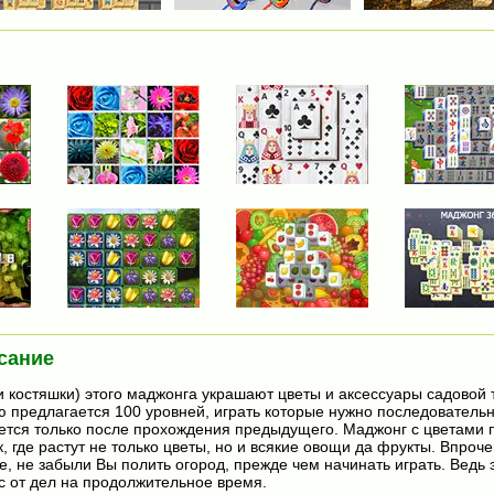
сание
и костяшки) этого маджонга украшают цветы и аксессуары садовой 
предлагается 100 уровней, играть которые нужно последовательн
тся только после прохождения предыдущего. Маджонг с цветами 
, где растут не только цветы, но и всякие овощи да фрукты. Впроч
е, не забыли Вы полить огород, прежде чем начинать играть. Ведь 
с от дел на продолжительное время.