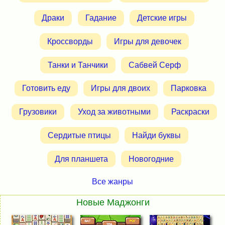
Драки
Гадание
Детские игры
Кроссворды
Игры для девочек
Танки и Танчики
Сабвей Серф
Готовить еду
Игры для двоих
Парковка
Грузовики
Уход за животными
Раскраски
Сердитые птицы
Найди буквы
Для планшета
Новогодние
Все жанры
Новые Маджонги