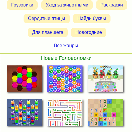
Грузовики
Уход за животными
Раскраски
Сердитые птицы
Найди буквы
Для планшета
Новогодние
Все жанры
Новые Головоломки