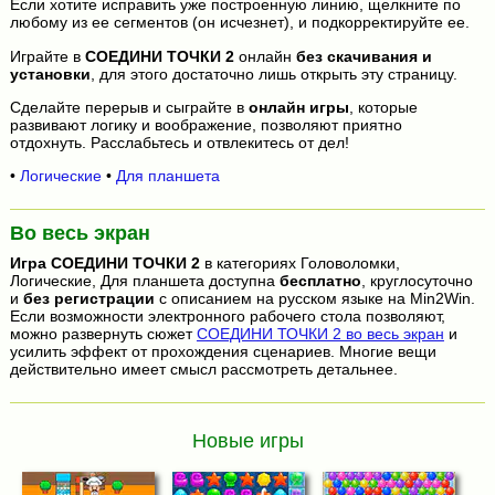
Если хотите исправить уже построенную линию, щелкните по
любому из ее сегментов (он исчезнет), и подкорректируйте ее.
Играйте в
СОЕДИНИ ТОЧКИ 2
онлайн
без скачивания и
установки
, для этого достаточно лишь открыть эту страницу.
Сделайте перерыв и сыграйте в
онлайн игры
, которые
развивают логику и воображение, позволяют приятно
отдохнуть. Расслабьтесь и отвлекитесь от дел!
•
Логические
•
Для планшета
Во весь экран
Игра
СОЕДИНИ ТОЧКИ 2
в категориях Головоломки,
Логические, Для планшета доступна
бесплатно
, круглосуточно
и
без регистрации
с описанием на русском языке на Min2Win.
Если возможности электронного рабочего стола позволяют,
можно развернуть сюжет
СОЕДИНИ ТОЧКИ 2 во весь экран
и
усилить эффект от прохождения сценариев. Многие вещи
действительно имеет смысл рассмотреть детальнее.
Новые игры