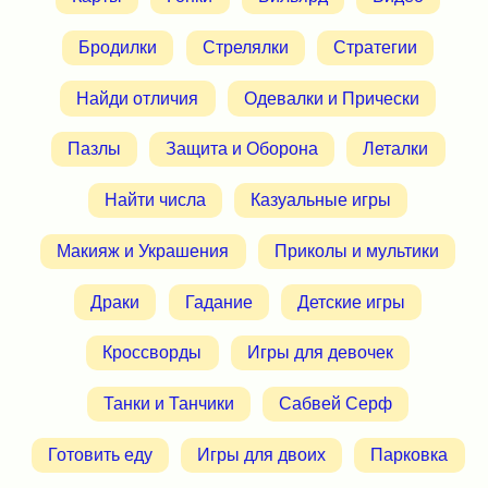
Бродилки
Стрелялки
Стратегии
Найди отличия
Одевалки и Прически
Пазлы
Защита и Оборона
Леталки
Найти числа
Казуальные игры
Макияж и Украшения
Приколы и мультики
Драки
Гадание
Детские игры
Кроссворды
Игры для девочек
Танки и Танчики
Сабвей Серф
Готовить еду
Игры для двоих
Парковка