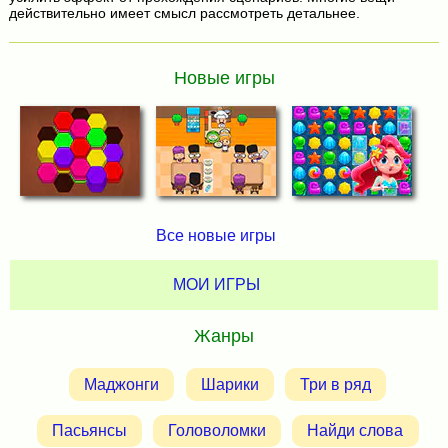
действительно имеет смысл рассмотреть детальнее.
Новые игры
Все новые игры
МОИ ИГРЫ
Жанры
Маджонги
Шарики
Три в ряд
Пасьянсы
Головоломки
Найди слова