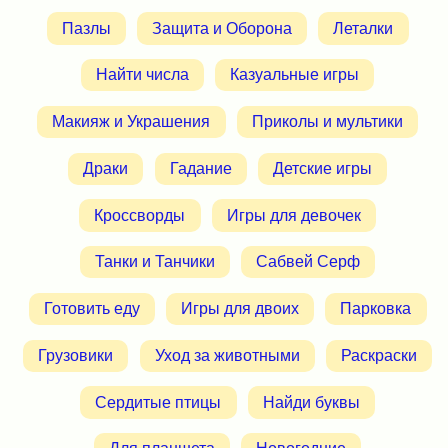
Пазлы
Защита и Оборона
Леталки
Найти числа
Казуальные игры
Макияж и Украшения
Приколы и мультики
Драки
Гадание
Детские игры
Кроссворды
Игры для девочек
Танки и Танчики
Сабвей Серф
Готовить еду
Игры для двоих
Парковка
Грузовики
Уход за животными
Раскраски
Сердитые птицы
Найди буквы