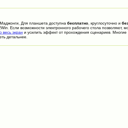
 Маджонги, Для планшета доступна
бесплатно
, круглосуточно и
бе
2Win. Если возможности электронного рабочего стола позволяют, м
 весь экран
и усилить эффект от прохождения сценариев. Многие
еть детальнее.