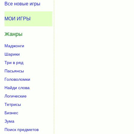
Все новые игры
МОИ ИГРЫ
Жанры
Маджонги
Шарики
Три в ряд
Пасьянсы
Головоломки
Найди слова
Логические
Тетрисы
Бизнес
Зума
Поиск предметов