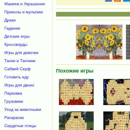
Макияж и Украшения
Приколы и мультики
Драки
Гадание
Детские игры
Кроссворды
Игры для девочек
Танки и Танчики
Сабвей Серф
Похожие игры
Готовить еду
Игры для двоих
Парковка
Грузовики
Уход за животными
Раскраски
Сердитые птицы