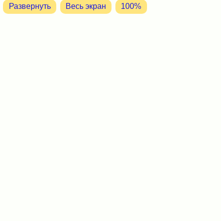
Развернуть
Весь экран
100%