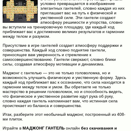
условно превращается в изображение
элегантных гантелей, словно каждая из них
приглашает вас на путь к физической и
умственной силе. Эти гантели создают
атмосферу решимости и упорства, словно
вы вступили на тренировочную площадку, где каждый ход
приближает вас к достижению великих результатов и гармонии
между телом и разумом.
Присутствие в игре гантелей создает атмосферу поддержки и
совершенства. Каждый ход словно поднятие гантели,
приносящее вам уверенность и стремление к
самосовершенствованию. Гантели сверкают, словно блики
силы, создавая атмосферу мотивации и динамизма.
Маджонг с гантелью — это не только головоломка, но и
возможность улучшить физическую и умственную форму. Здесь
каждый ход приближает вас к осознанию, что сила находится в
гармонии между телом и умом. Вы обретаете не только
мастерство в решении головоломок, но и способность видеть,
что физическое и умственное развитие идут рука об руку,
словно каждая гантель напоминает вам, что истинная сила
проистекает из баланса и совершенства.
Итак, разберите этот необычный маджонг, построенный из 408-
ми плиток.
Играйте в
МАДЖОНГ ГАНТЕЛЬ
онлайн
без скачивания и