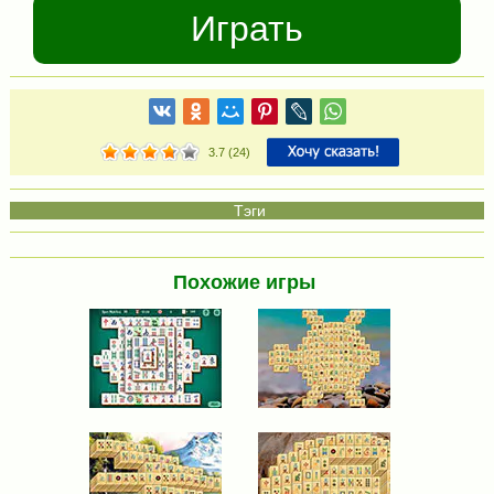
Играть
3.7
(
24
)
Похожие игры