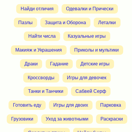
Найди отличия
Одевалки и Прически
Пазлы
Защита и Оборона
Леталки
Найти числа
Казуальные игры
Макияж и Украшения
Приколы и мультики
Драки
Гадание
Детские игры
Кроссворды
Игры для девочек
Танки и Танчики
Сабвей Серф
Готовить еду
Игры для двоих
Парковка
Грузовики
Уход за животными
Раскраски