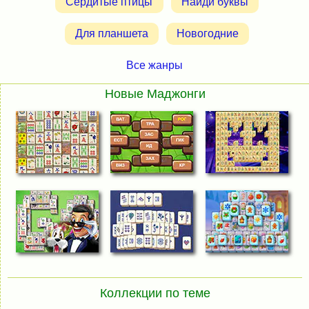
Сердитые птицы
Найди буквы
Для планшета
Новогодние
Все жанры
Новые Маджонги
Коллекции по теме