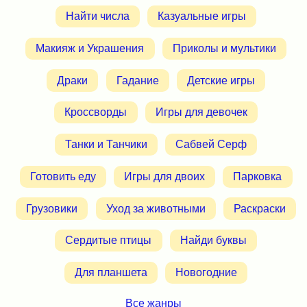
Найти числа
Казуальные игры
Макияж и Украшения
Приколы и мультики
Драки
Гадание
Детские игры
Кроссворды
Игры для девочек
Танки и Танчики
Сабвей Серф
Готовить еду
Игры для двоих
Парковка
Грузовики
Уход за животными
Раскраски
Сердитые птицы
Найди буквы
Для планшета
Новогодние
Все жанры