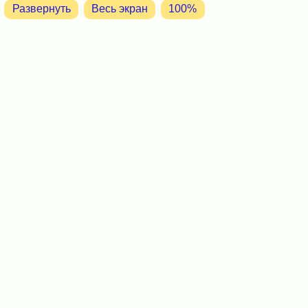
Развернуть
Весь экран
100%