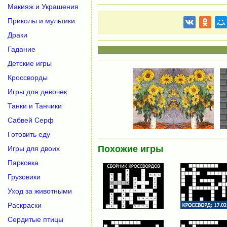
Макияж и Украшения
Приколы и мультики
Драки
Гадание
Детские игры
Кроссворды
Игры для девочек
Танки и Танчики
Сабвей Серф
Готовить еду
Похожие игры
Игры для двоих
Парковка
Грузовики
Уход за животными
Раскраски
Сердитые птицы