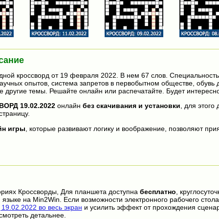
сание
дной кроссворд от 19 февраля 2022. В нем 67 слов. Специальность
учных опытов, система запретов в первобытном обществе, обувь 
е другие темы. Решайте онлайн или распечатайте. Будет интересно
ОРД 19.02.2022
онлайн
без скачивания и установки
, для этого
страницу.
йн игры
, которые развивают логику и воображение, позволяют прия
ориях Кроссворды, Для планшета доступна
бесплатно
, круглосуто
 языке на Min2Win. Если возможности электронного рабочего стола
9.02.2022 во весь экран
и усилить эффект от прохождения сцена
смотреть детальнее.