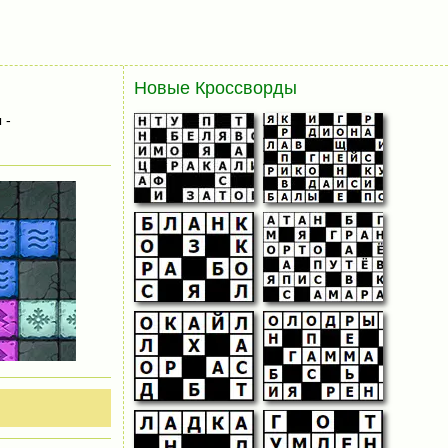
Новые Кроссворды
 -