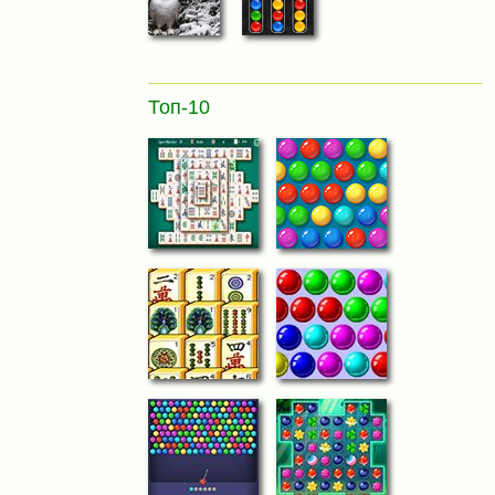
Топ-10