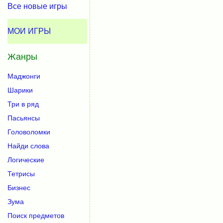
Все новые игры
МОИ ИГРЫ
Жанры
Маджонги
Шарики
Три в ряд
Пасьянсы
Головоломки
Найди слова
Логические
Тетрисы
Бизнес
Зума
Поиск предметов