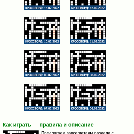
Как играть — правила и описание
Предлагаем завсегдатаям раздела с