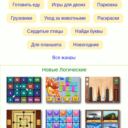
Готовить еду
Игры для двоих
Парковка
Грузовики
Уход за животными
Раскраски
Сердитые птицы
Найди буквы
Для планшета
Новогодние
Все жанры
Новые Логические