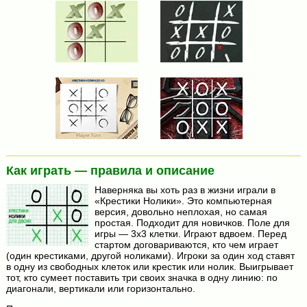
Как играть — правила и описание
Наверняка вы хоть раз в жизни играли в
«Крестики Нолики». Это компьютерная
версия, довольно неплохая, но самая
простая. Подходит для новичков. Поле для
игры — 3х3 клетки. Играют вдвоем. Перед
стартом договариваются, кто чем играет
(один крестиками, другой ноликами). Игроки за один ход ставят
в одну из свободных клеток или крестик или нолик. Выигрывает
тот, кто сумеет поставить три своих значка в одну линию: по
диагонали, вертикали или горизонтально.