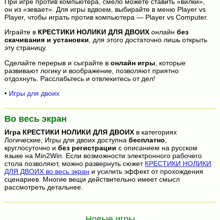
При игре против компьютера, смело можете ставить «вилки»,
он из «зевает». Для игры вдвоем, выбирайте в меню Player vs
Player, чтобы играть против компьютера — Player vs Computer.
Играйте в
КРЕСТИКИ НОЛИКИ ДЛЯ ДВОИХ
онлайн
без
скачивания и установки
, для этого достаточно лишь открыть
эту страницу.
Сделайте перерыв и сыграйте в
онлайн игры
, которые
развивают логику и воображение, позволяют приятно
отдохнуть. Расслабьтесь и отвлекитесь от дел!
•
Игры для двоих
Во весь экран
Игра
КРЕСТИКИ НОЛИКИ ДЛЯ ДВОИХ
в категориях
Логические, Игры для двоих доступна
бесплатно
,
круглосуточно и
без регистрации
с описанием на русском
языке на Min2Win. Если возможности электронного рабочего
стола позволяют, можно развернуть сюжет
КРЕСТИКИ НОЛИКИ
ДЛЯ ДВОИХ во весь экран
и усилить эффект от прохождения
сценариев. Многие вещи действительно имеет смысл
рассмотреть детальнее.
Новые игры