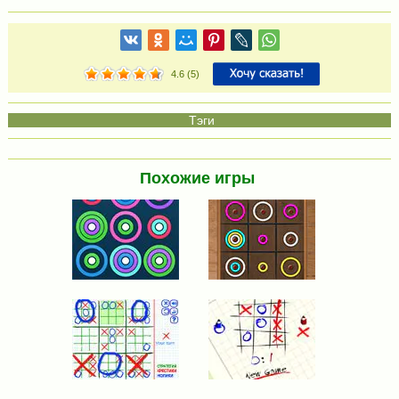
4.6
(
5
)
Похожие игры