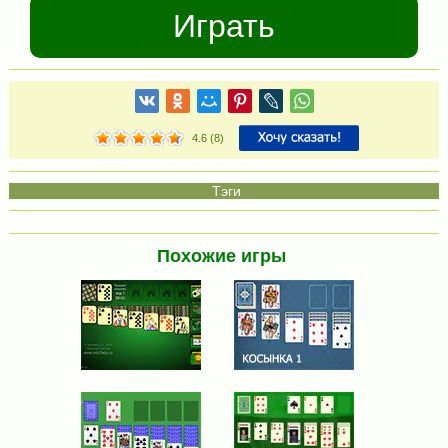
Играть
4.6
(
8
)
Похожие игры