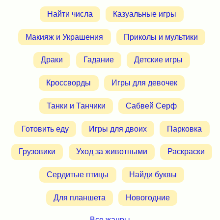
Найти числа
Казуальные игры
Макияж и Украшения
Приколы и мультики
Драки
Гадание
Детские игры
Кроссворды
Игры для девочек
Танки и Танчики
Сабвей Серф
Готовить еду
Игры для двоих
Парковка
Грузовики
Уход за животными
Раскраски
Сердитые птицы
Найди буквы
Для планшета
Новогодние
Все жанры