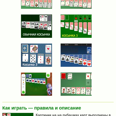
Как играть — правила и описание
Картинки на на рубашках карт выполнены в