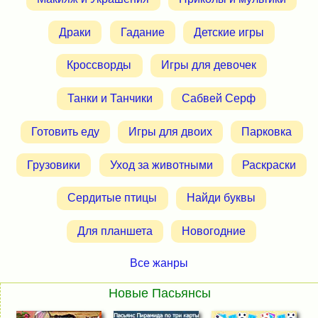
Драки
Гадание
Детские игры
Кроссворды
Игры для девочек
Танки и Танчики
Сабвей Серф
Готовить еду
Игры для двоих
Парковка
Грузовики
Уход за животными
Раскраски
Сердитые птицы
Найди буквы
Для планшета
Новогодние
Все жанры
Новые Пасьянсы