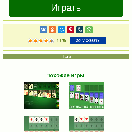
Играть
4.4
(
5
)
Похожие игры