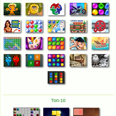
Топ-10