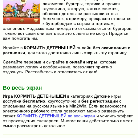
лакомства: бургеры, тортики и прочая
вкуснятина, которую, как выясняется,
обожают детеныши разных животных.
Бельчонок, к примеру, прекрасно относится
к бутербродам с сыром и тортикам,
олененок с медвежонком никогда не отказываются от бургеров.
Только вот сами они взять все это с ленты не могут. Придется
вам помогать им.
Играйте в
КОРМИТЬ ДЕТЕНЫШЕЙ
онлайн
без скачивания и
установки
, для этого достаточно лишь открыть эту страницу.
Сделайте перерыв и сыграйте в
онлайн игры
, которые
развивают логику и воображение, позволяют приятно
отдохнуть. Расслабьтесь и отвлекитесь от дел!
Во весь экран
Игра
КОРМИТЬ ДЕТЕНЫШЕЙ
в категориях Детские игры
доступна
бесплатно
, круглосуточно и
без регистрации
с
описанием на русском языке на Min2Win. Если возможности
электронного рабочего стола позволяют, можно развернуть
сюжет
КОРМИТЬ ДЕТЕНЫШЕЙ во весь экран
и усилить эффект
от прохождения сценариев. Многие вещи действительно имеет
смысл рассмотреть детальнее.