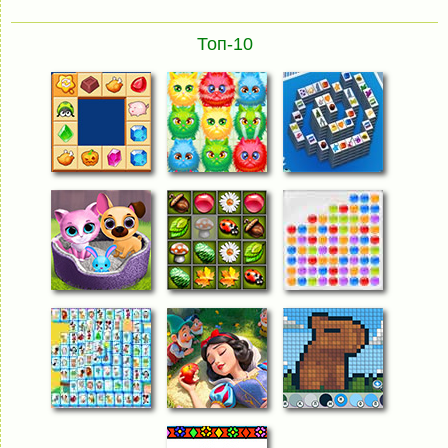
Топ-10