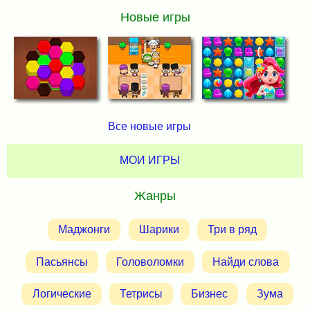
Новые игры
Все новые игры
МОИ ИГРЫ
Жанры
Маджонги
Шарики
Три в ряд
Пасьянсы
Головоломки
Найди слова
Логические
Тетрисы
Бизнес
Зума