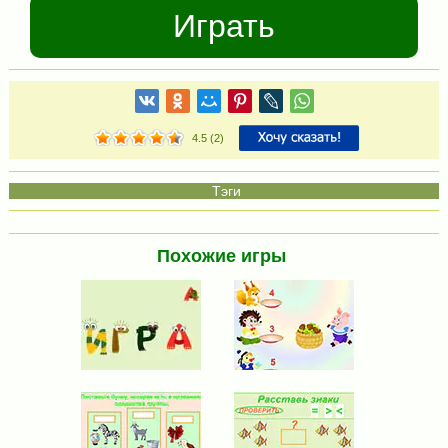
Играть
4.5
(
2
)
Похожие игры