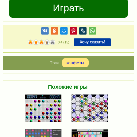
Играть
3.4
(
15
)
конфеты
Похожие игры