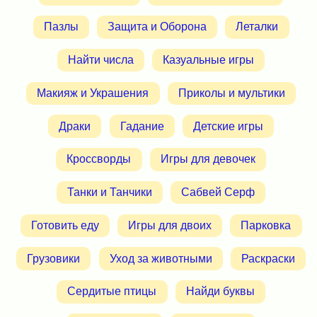
Пазлы
Защита и Оборона
Леталки
Найти числа
Казуальные игры
Макияж и Украшения
Приколы и мультики
Драки
Гадание
Детские игры
Кроссворды
Игры для девочек
Танки и Танчики
Сабвей Серф
Готовить еду
Игры для двоих
Парковка
Грузовики
Уход за животными
Раскраски
Сердитые птицы
Найди буквы