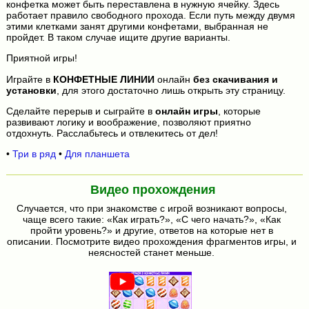
конфетка может быть переставлена в нужную ячейку. Здесь
работает правило свободного прохода. Если путь между двумя
этими клетками занят другими конфетами, выбранная не
пройдет. В таком случае ищите другие варианты.
Приятной игры!
Играйте в
КОНФЕТНЫЕ ЛИНИИ
онлайн
без скачивания и
установки
, для этого достаточно лишь открыть эту страницу.
Сделайте перерыв и сыграйте в
онлайн игры
, которые
развивают логику и воображение, позволяют приятно
отдохнуть. Расслабьтесь и отвлекитесь от дел!
•
Три в ряд
•
Для планшета
Видео прохождения
Случается, что при знакомстве с игрой возникают вопросы,
чаще всего такие: «Как играть?», «С чего начать?», «Как
пройти уровень?» и другие, ответов на которые нет в
описании. Посмотрите видео прохождения фрагментов игры, и
неясностей станет меньше.