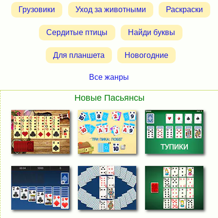
Грузовики
Уход за животными
Раскраски
Сердитые птицы
Найди буквы
Для планшета
Новогодние
Все жанры
Новые Пасьянсы