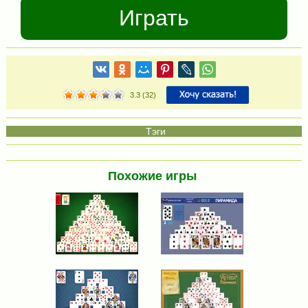
Играть
3.3
(
32
)
Похожие игры