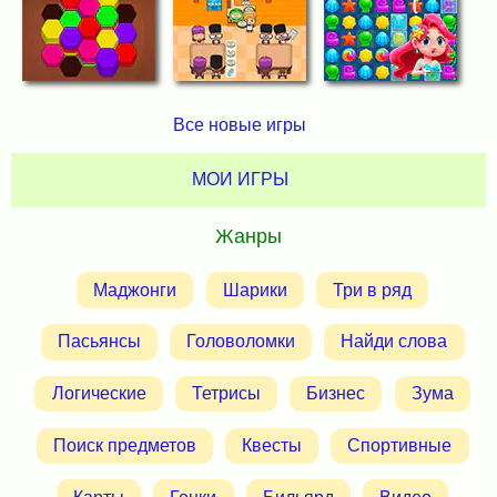
Все новые игры
МОИ ИГРЫ
Жанры
Маджонги
Шарики
Три в ряд
Пасьянсы
Головоломки
Найди слова
Логические
Тетрисы
Бизнес
Зума
Поиск предметов
Квесты
Спортивные