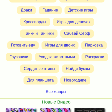
Драки
Гадание
Детские игры
Кроссворды
Игры для девочек
Танки и Танчики
Сабвей Серф
Готовить еду
Игры для двоих
Парковка
Грузовики
Уход за животными
Раскраски
Сердитые птицы
Найди буквы
Для планшета
Новогодние
Все жанры
Новые Видео