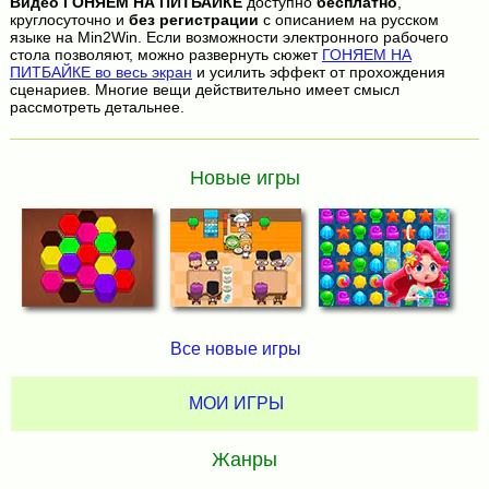
Видео
ГОНЯЕМ НА ПИТБАЙКЕ
доступно
бесплатно
,
круглосуточно и
без регистрации
с описанием на русском
языке на Min2Win. Если возможности электронного рабочего
стола позволяют, можно развернуть сюжет
ГОНЯЕМ НА
ПИТБАЙКЕ во весь экран
и усилить эффект от прохождения
сценариев. Многие вещи действительно имеет смысл
рассмотреть детальнее.
Новые игры
Все новые игры
МОИ ИГРЫ
Жанры