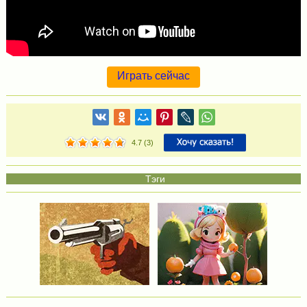
Играть сейчас
4.7
(
3
)