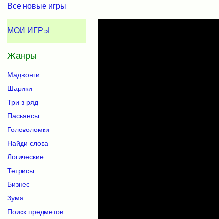
Все новые игры
МОИ ИГРЫ
Жанры
Маджонги
Шарики
Три в ряд
Пасьянсы
Головоломки
Найди слова
Логические
Тетрисы
Бизнес
Зума
Поиск предметов