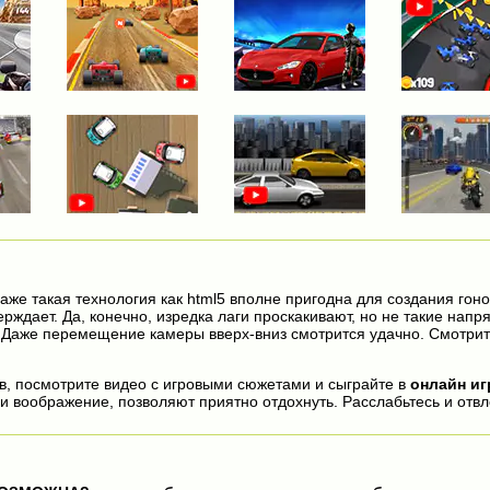
аже такая технология как html5 вполне пригодна для создания гоно
ерждает. Да, конечно, изредка лаги проскакивают, но не такие напр
 Даже перемещение камеры вверх-вниз смотрится удачно. Смотрит
, посмотрите видео с игровыми сюжетами и сыграйте в
онлайн и
 и воображение, позволяют приятно отдохнуть. Расслабьтесь и отвл