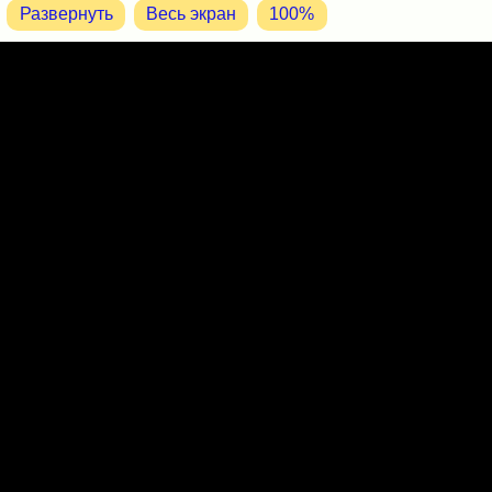
Развернуть
Весь экран
100%