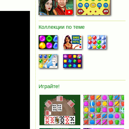
Коллекции по теме
Играйте!