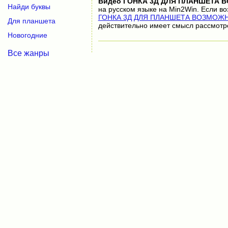
Видео
ГОНКА 3Д ДЛЯ ПЛАНШЕТА 
Найди буквы
на русском языке на Min2Win. Если в
ГОНКА 3Д ДЛЯ ПЛАНШЕТА ВОЗМОЖНА?
Для планшета
действительно имеет смысл рассмотр
Новогодние
Все жанры