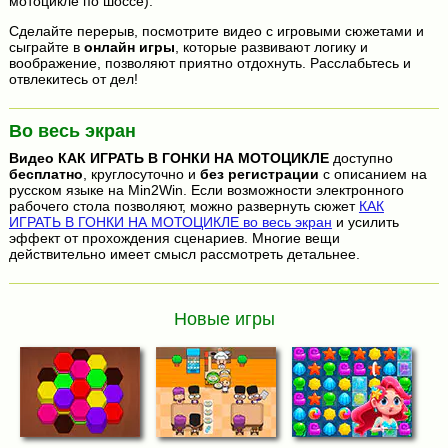
мотоцикле по шоссе).
Сделайте перерыв, посмотрите видео с игровыми сюжетами и
сыграйте в
онлайн игры
, которые развивают логику и
воображение, позволяют приятно отдохнуть. Расслабьтесь и
отвлекитесь от дел!
Во весь экран
Видео
КАК ИГРАТЬ В ГОНКИ НА МОТОЦИКЛЕ
доступно
бесплатно
, круглосуточно и
без регистрации
с описанием на
русском языке на Min2Win. Если возможности электронного
рабочего стола позволяют, можно развернуть сюжет
КАК
ИГРАТЬ В ГОНКИ НА МОТОЦИКЛЕ во весь экран
и усилить
эффект от прохождения сценариев. Многие вещи
действительно имеет смысл рассмотреть детальнее.
Новые игры