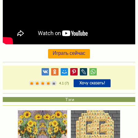
Играть сейчас
4.1
(
7
)