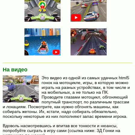
На видео
Это видео из одной из самых удачных html5
гонок на мотоцикле, игры, в которую можно
играть на разных устройствах, в том числе и
на мобильных, а не только на ПК.
Проводите глазами мотоцикл, обгоняющий
попутный транспорт, по различным трассам
и локациям. Посмотрите, как нужно обгонять машины, как
собирать жетоны. Их, кстати, надо собирать обязательно,
поскольку некоторые из них пополняют запас времени игрока.
Вдоволь насмотревшись и впитав все тонкости и нюансы,
попробуйте сыграть в игру сами (ссылка ниже: 3Д Гонки на