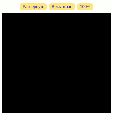
Развернуть
Весь экран
100%