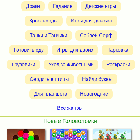
Драки
Гадание
Детские игры
Кроссворды
Игры для девочек
Танки и Танчики
Сабвей Серф
Готовить еду
Игры для двоих
Парковка
Грузовики
Уход за животными
Раскраски
Сердитые птицы
Найди буквы
Для планшета
Новогодние
Все жанры
Новые Головоломки