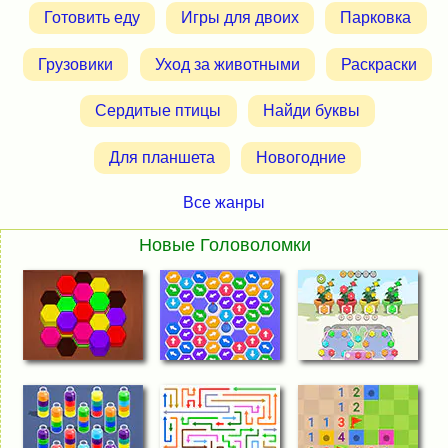
Готовить еду
Игры для двоих
Парковка
Грузовики
Уход за животными
Раскраски
Сердитые птицы
Найди буквы
Для планшета
Новогодние
Все жанры
Новые Головоломки