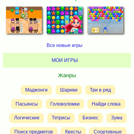
Все новые игры
МОИ ИГРЫ
Жанры
Маджонги
Шарики
Три в ряд
Пасьянсы
Головоломки
Найди слова
Логические
Тетрисы
Бизнес
Зума
Поиск предметов
Квесты
Спортивные