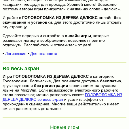
квадратик площади для прохода. Уровней много! Возможно
поэтому авторы игры прикрутили к названию слово «делюкс».
Играйте в
ГОЛОВОЛОМКА ИЗ ДЕРЕВА ДЕЛЮКС
онлайн
без
скачивания и установки
, для этого достаточно лишь открыть
эту страницу.
Сделайте перерыв и сыграйте в
онлайн игры
, которые
развивают логику и воображение, позволяют приятно
отдохнуть. Расслабьтесь и отвлекитесь от дел!
•
Логические
•
Для планшета
Во весь экран
Игра
ГОЛОВОЛОМКА ИЗ ДЕРЕВА ДЕЛЮКС
в категориях
Головоломки, Логические, Для планшета доступна
бесплатно
,
круглосуточно и
без регистрации
с описанием на русском
языке на Min2Win. Если возможности электронного рабочего
стола позволяют, можно развернуть сюжет
ГОЛОВОЛОМКА ИЗ
ДЕРЕВА ДЕЛЮКС во весь экран
и усилить эффект от
прохождения сценариев. Многие вещи действительно имеет
смысл рассмотреть детальнее.
Новые игры