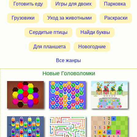
Готовить еду
Игры для двоих
Парковка
Грузовики
Уход за животными
Раскраски
Сердитые птицы
Найди буквы
Для планшета
Новогодние
Все жанры
Новые Головоломки