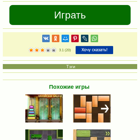
Играть
3.1
(
20
)
Похожие игры