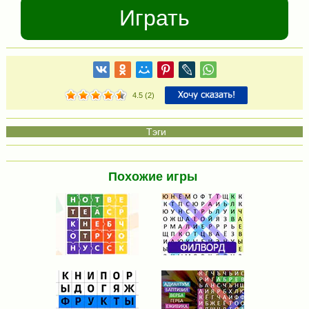
Играть
4.5
(
2
)
Похожие игры