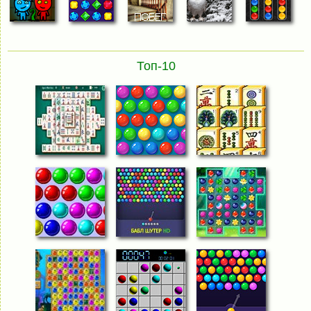
Топ-10