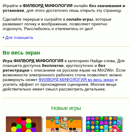
Играйте в
ФИЛВОРД МИФОЛОГИЯ
онлайн
без скачивания и
установки
, для этого достаточно лишь открыть эту страницу.
Сделайте перерыв и сыграйте в
онлайн игры
, которые
развивают логику и воображение, позволяют приятно
отдохнуть. Расслабьтесь и отвлекитесь от дел!
•
Для планшета
Во весь экран
Игра
ФИЛВОРД МИФОЛОГИЯ
в категориях Найди слова, Для
планшета доступна
бесплатно
, круглосуточно и
без
регистрации
с описанием на русском языке на Min2Win. Если
возможности электронного рабочего стола позволяют, можно
развернуть сюжет
ФИЛВОРД МИФОЛОГИЯ во весь экран
и
усилить эффект от прохождения сценариев. Многие вещи
действительно имеет смысл рассмотреть детальнее.
Новые игры