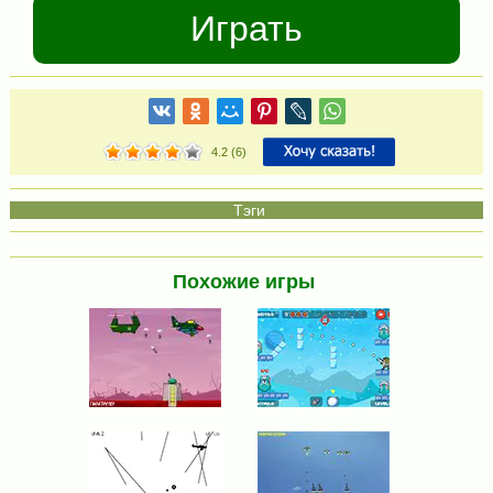
Играть
4.2
(
6
)
Похожие игры