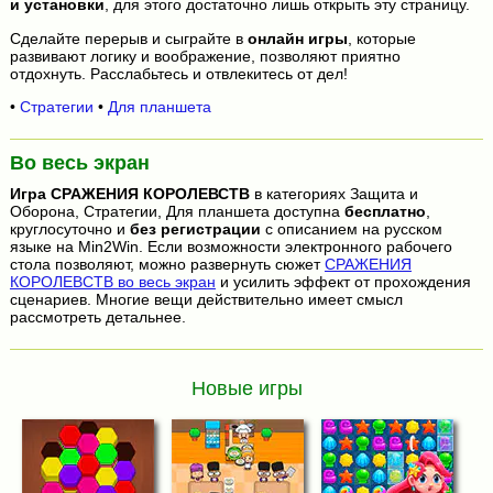
и установки
, для этого достаточно лишь открыть эту страницу.
Сделайте перерыв и сыграйте в
онлайн игры
, которые
развивают логику и воображение, позволяют приятно
отдохнуть. Расслабьтесь и отвлекитесь от дел!
•
Стратегии
•
Для планшета
Во весь экран
Игра
СРАЖЕНИЯ КОРОЛЕВСТВ
в категориях Защита и
Оборона, Стратегии, Для планшета доступна
бесплатно
,
круглосуточно и
без регистрации
с описанием на русском
языке на Min2Win. Если возможности электронного рабочего
стола позволяют, можно развернуть сюжет
СРАЖЕНИЯ
КОРОЛЕВСТВ во весь экран
и усилить эффект от прохождения
сценариев. Многие вещи действительно имеет смысл
рассмотреть детальнее.
Новые игры