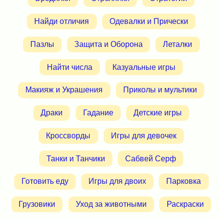
Найди отличия
Одевалки и Прически
Пазлы
Защита и Оборона
Леталки
Найти числа
Казуальные игры
Макияж и Украшения
Приколы и мультики
Драки
Гадание
Детские игры
Кроссворды
Игры для девочек
Танки и Танчики
Сабвей Серф
Готовить еду
Игры для двоих
Парковка
Грузовики
Уход за животными
Раскраски