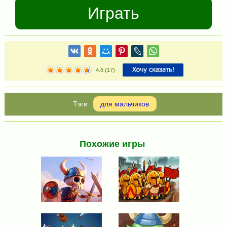
Играть
4.6
(
17
)
для мальчиков
Похожие игры