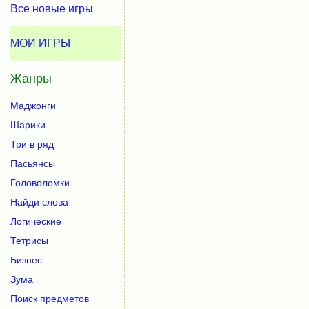
Все новые игры
МОИ ИГРЫ
Жанры
Маджонги
Шарики
Три в ряд
Пасьянсы
Головоломки
Найди слова
Логические
Тетрисы
Бизнес
Зума
Поиск предметов