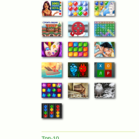
Топ-10