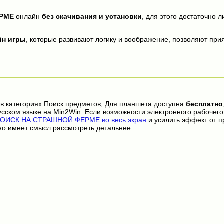
РМЕ
онлайн
без скачивания и установки
, для этого достаточно л
йн игры
, которые развивают логику и воображение, позволяют прия
в категориях Поиск предметов, Для планшета доступна
бесплатно
сском языке на Min2Win. Если возможности электронного рабочего
ОИСК НА СТРАШНОЙ ФЕРМЕ во весь экран
и усилить эффект от 
но имеет смысл рассмотреть детальнее.