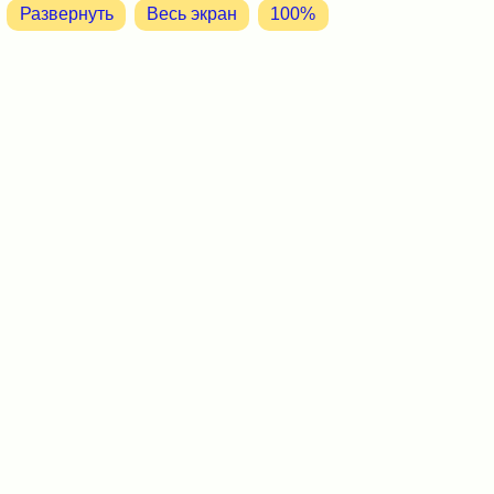
Развернуть
Весь экран
100%