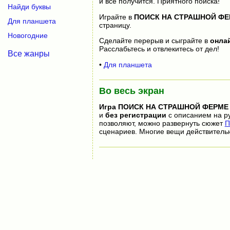
и все получится. Приятного поиска!
Найди буквы
Играйте в
ПОИСК НА СТРАШНОЙ ФЕ
Для планшета
страницу.
Новогодние
Сделайте перерыв и сыграйте в
онла
Расслабьтесь и отвлекитесь от дел!
Все жанры
•
Для планшета
Во весь экран
Игра
ПОИСК НА СТРАШНОЙ ФЕРМЕ
и
без регистрации
с описанием на ру
позволяют, можно развернуть сюжет
П
сценариев. Многие вещи действитель