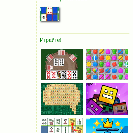
Играйте!