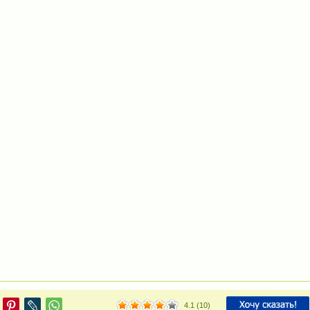
4.1
(
10
)