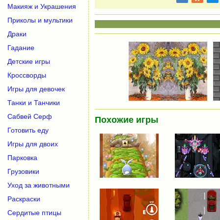
Макияж и Украшения
Приколы и мультики
Драки
Гадание
Детские игры
Кроссворды
Игры для девочек
Танки и Танчики
Сабвей Серф
Похожие игры
Готовить еду
Игры для двоих
Парковка
Грузовики
Уход за животными
Раскраски
Сердитые птицы