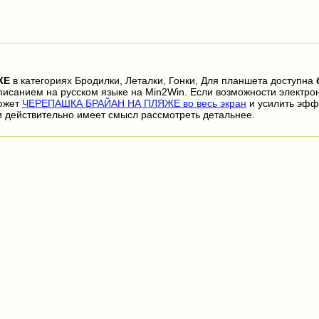
ЖЕ
в категориях Бродилки, Леталки, Гонки, Для планшета доступна
писанием на русском языке на Min2Win. Если возможности электро
сюжет
ЧЕРЕПАШКА БРАЙАН НА ПЛЯЖЕ во весь экран
и усилить эфф
 действительно имеет смысл рассмотреть детальнее.