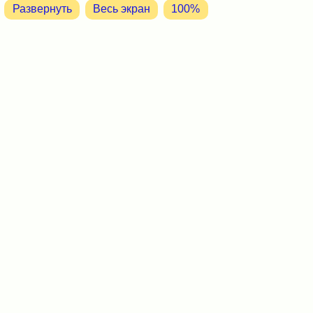
Развернуть
Весь экран
100%