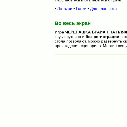
•
Леталки
•
Гонки
•
Для планшета
Во весь экран
Игра
ЧЕРЕПАШКА БРАЙАН НА ПЛЯ
круглосуточно и
без регистрации
с о
стола позволяют, можно развернуть 
прохождения сценариев. Многие вещи