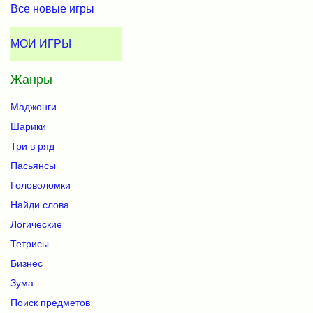
Все новые игры
МОИ ИГРЫ
Жанры
Маджонги
Шарики
Три в ряд
Пасьянсы
Головоломки
Найди слова
Логические
Тетрисы
Бизнес
Зума
Поиск предметов