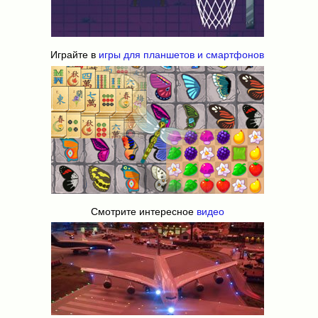
Играйте в
игры для планшетов и смартфонов
Смотрите интересное
видео