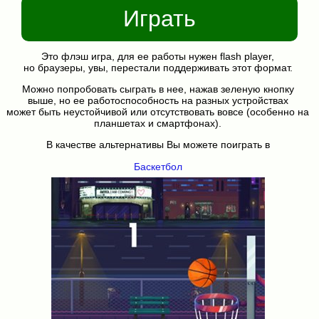
Играть
Это флэш игра, для ее работы нужен flash player,
но браузеры, увы, перестали поддерживать этот формат.
Можно попробовать сыграть в нее, нажав зеленую кнопку
выше, но ее работоспособность на разных устройствах
может быть неустойчивой или отсутствовать вовсе (особенно на
планшетах и смартфонах).
В качестве альтернативы Вы можете поиграть в
Баскетбол