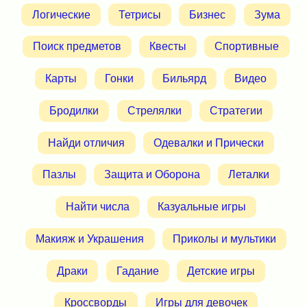
Логические
Тетрисы
Бизнес
Зума
Поиск предметов
Квесты
Спортивные
Карты
Гонки
Бильярд
Видео
Бродилки
Стрелялки
Стратегии
Найди отличия
Одевалки и Прически
Пазлы
Защита и Оборона
Леталки
Найти числа
Казуальные игры
Макияж и Украшения
Приколы и мультики
Драки
Гадание
Детские игры
Кроссворды
Игры для девочек