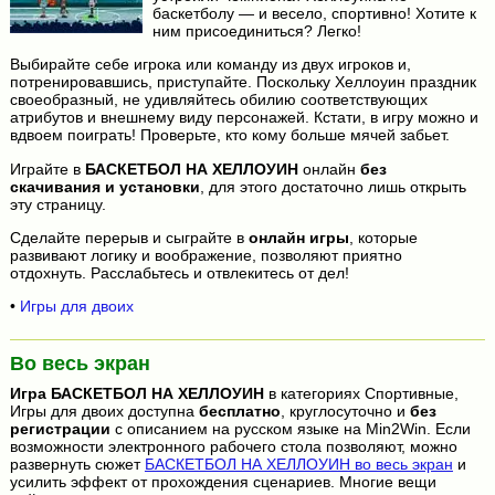
баскетболу — и весело, спортивно! Хотите к
ним присоединиться? Легко!
Выбирайте себе игрока или команду из двух игроков и,
потренировавшись, приступайте. Поскольку Хеллоуин праздник
своеобразный, не удивляйтесь обилию соответствующих
атрибутов и внешнему виду персонажей. Кстати, в игру можно и
вдвоем поиграть! Проверьте, кто кому больше мячей забьет.
Играйте в
БАСКЕТБОЛ НА ХЕЛЛОУИН
онлайн
без
скачивания и установки
, для этого достаточно лишь открыть
эту страницу.
Сделайте перерыв и сыграйте в
онлайн игры
, которые
развивают логику и воображение, позволяют приятно
отдохнуть. Расслабьтесь и отвлекитесь от дел!
•
Игры для двоих
Во весь экран
Игра
БАСКЕТБОЛ НА ХЕЛЛОУИН
в категориях Спортивные,
Игры для двоих доступна
бесплатно
, круглосуточно и
без
регистрации
с описанием на русском языке на Min2Win. Если
возможности электронного рабочего стола позволяют, можно
развернуть сюжет
БАСКЕТБОЛ НА ХЕЛЛОУИН во весь экран
и
усилить эффект от прохождения сценариев. Многие вещи