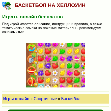
БАСКЕТБОЛ НА ХЕЛЛОУИН
Играть онлайн бесплатно
Под игрой имеется описание, инструкции и правила, а также
тематические ссылки на похожие материалы - рекомендуем
ознакомиться.
Игры онлайн
»
Спортивные
»
Баскетбол