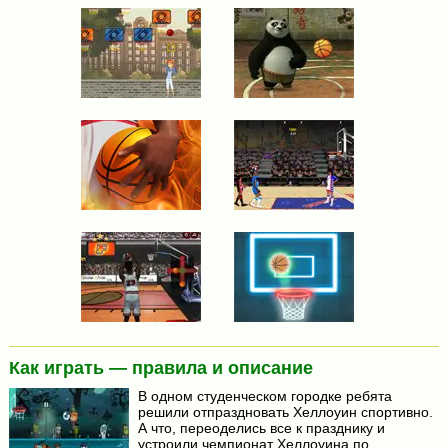
Как играть — правила и описание
В одном студенческом городке ребята
решили отпраздновать Хеллоуин спортивно.
А что, переоделись все к празднику и
устроили чемпионат Хеллоуина по