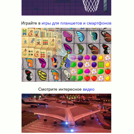
Играйте в
игры для планшетов и смартфонов
Смотрите интересное
видео