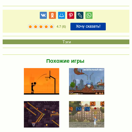
4.7
(
6
)
Похожие игры