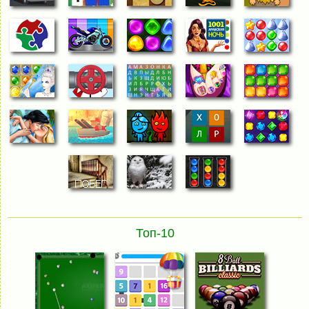
Топ-10