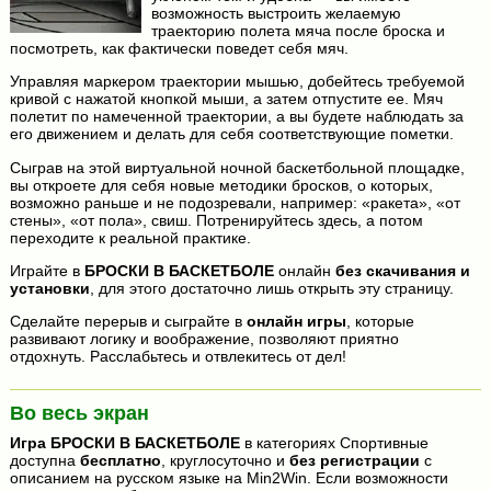
возможность выстроить желаемую
траекторию полета мяча после броска и
посмотреть, как фактически поведет себя мяч.
Управляя маркером траектории мышью, добейтесь требуемой
кривой с нажатой кнопкой мыши, а затем отпустите ее. Мяч
полетит по намеченной траектории, а вы будете наблюдать за
его движением и делать для себя соответствующие пометки.
Сыграв на этой виртуальной ночной баскетбольной площадке,
вы откроете для себя новые методики бросков, о которых,
возможно раньше и не подозревали, например: «ракета», «от
стены», «от пола», свиш. Потренируйтесь здесь, а потом
переходите к реальной практике.
Играйте в
БРОСКИ В БАСКЕТБОЛЕ
онлайн
без скачивания и
установки
, для этого достаточно лишь открыть эту страницу.
Сделайте перерыв и сыграйте в
онлайн игры
, которые
развивают логику и воображение, позволяют приятно
отдохнуть. Расслабьтесь и отвлекитесь от дел!
Во весь экран
Игра
БРОСКИ В БАСКЕТБОЛЕ
в категориях Спортивные
доступна
бесплатно
, круглосуточно и
без регистрации
с
описанием на русском языке на Min2Win. Если возможности