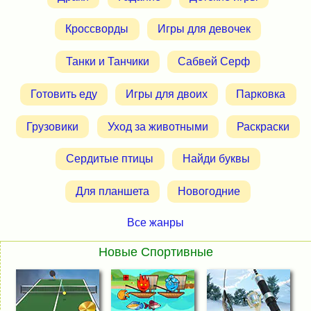
Кроссворды
Игры для девочек
Танки и Танчики
Сабвей Серф
Готовить еду
Игры для двоих
Парковка
Грузовики
Уход за животными
Раскраски
Сердитые птицы
Найди буквы
Для планшета
Новогодние
Все жанры
Новые Спортивные