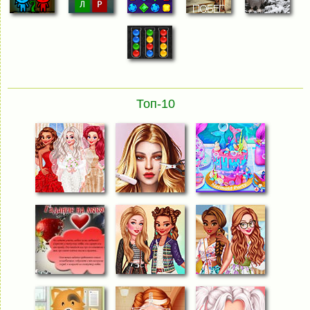
Топ-10