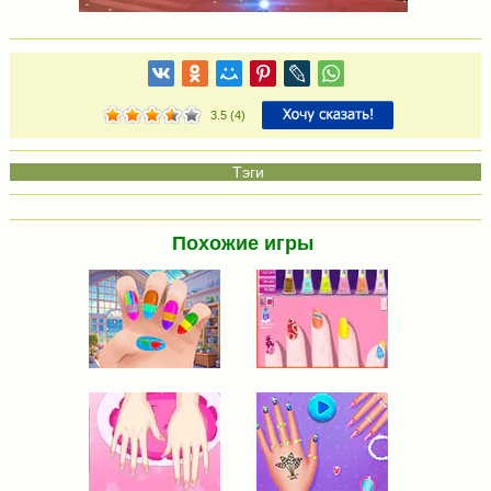
3.5
(
4
)
Похожие игры