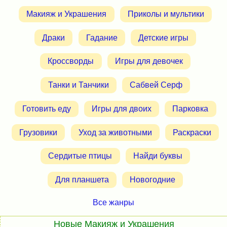
Макияж и Украшения
Приколы и мультики
Драки
Гадание
Детские игры
Кроссворды
Игры для девочек
Танки и Танчики
Сабвей Серф
Готовить еду
Игры для двоих
Парковка
Грузовики
Уход за животными
Раскраски
Сердитые птицы
Найди буквы
Для планшета
Новогодние
Все жанры
Новые Макияж и Украшения