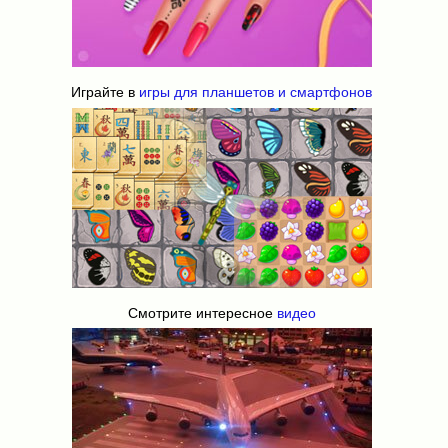
Играйте в
игры для планшетов и смартфонов
Смотрите интересное
видео