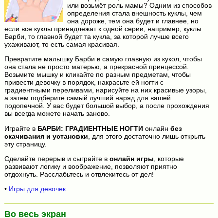
или возьмёт роль мамы? Одним из способов
определения стала внешность куклы, чем
она дороже, тем она будет и главнее, но
если все куклы принадлежат к одной серии, например, куклы
Барби, то главной будет та кукла, за которой лучше всего
ухаживают, то есть самая красивая.
Превратите малышку Барби в самую главную из кукол, чтобы
она стала не просто матерью, а прекрасной принцессой.
Возьмите мышку и кликайте по разным предметам, чтобы
привести девочку в порядок, накрасьте ей ногти с
градиентными переливами, нарисуйте на них красивые узоры,
а затем подберите самый лучший наряд для вашей
подопечной. У вас будет большой выбор, а после прохождения
вы всегда можете начать заново.
Играйте в
БАРБИ: ГРАДИЕНТНЫЕ НОГТИ
онлайн
без
скачивания и установки
, для этого достаточно лишь открыть
эту страницу.
Сделайте перерыв и сыграйте в
онлайн игры
, которые
развивают логику и воображение, позволяют приятно
отдохнуть. Расслабьтесь и отвлекитесь от дел!
•
Игры для девочек
Во весь экран