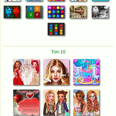
Топ-10