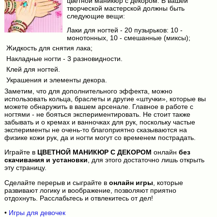
цветной маникюр с декором. В вашей
творческой мастерской должны быть
следующие вещи:
Лаки для ногтей - 20 пузырьков: 10 -
монотонных, 10 - смешанные (миксы);
Жидкость для снятия лака;
Накладные ногти - 3 разновидности.
Клей для ногтей.
Украшения и элементы декора.
Заметим, что для дополнительного эффекта, можно
использовать кольца, браслеты и другие «штучки», которые вы
можете обнаружить в вашем арсенале. Главное в работе с
ногтями - не бояться экспериментировать. Не стоит также
забывать и о кремах и ванночках для рук, поскольку частые
эксперименты не очень-то благоприятно сказываются на
физике кожи рук, да и ногти могут со временем пострадать.
Играйте в
ЦВЕТНОЙ МАНИКЮР С ДЕКОРОМ
онлайн
без
скачивания и установки
, для этого достаточно лишь открыть
эту страницу.
Сделайте перерыв и сыграйте в
онлайн игры
, которые
развивают логику и воображение, позволяют приятно
отдохнуть. Расслабьтесь и отвлекитесь от дел!
•
Игры для девочек