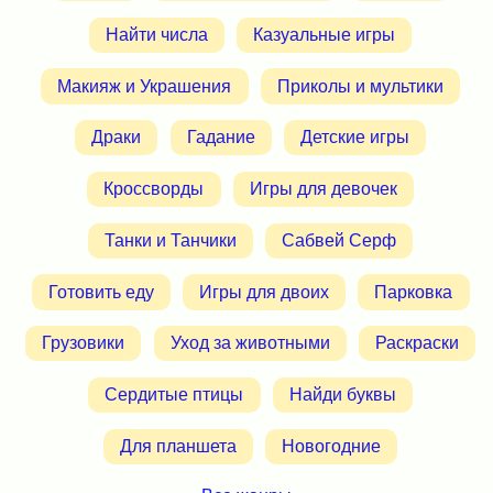
Найти числа
Казуальные игры
Макияж и Украшения
Приколы и мультики
Драки
Гадание
Детские игры
Кроссворды
Игры для девочек
Танки и Танчики
Сабвей Серф
Готовить еду
Игры для двоих
Парковка
Грузовики
Уход за животными
Раскраски
Сердитые птицы
Найди буквы
Для планшета
Новогодние