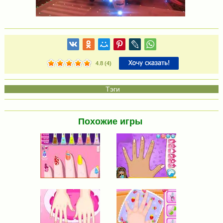
4.8
(
4
)
Похожие игры