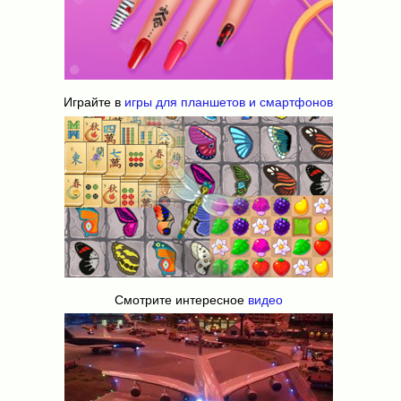
Играйте в
игры для планшетов и смартфонов
Смотрите интересное
видео