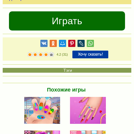
Играть
4.2
(
31
)
Похожие игры