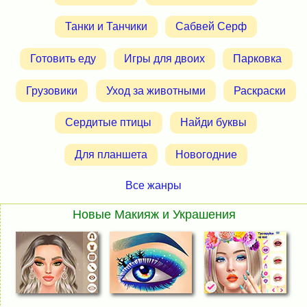
Танки и Танчики
Сабвей Серф
Готовить еду
Игры для двоих
Парковка
Грузовики
Уход за животными
Раскраски
Сердитые птицы
Найди буквы
Для планшета
Новогодние
Все жанры
Новые Макияж и Украшения