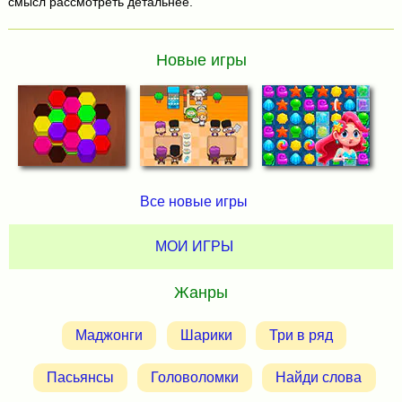
смысл рассмотреть детальнее.
Новые игры
Все новые игры
МОИ ИГРЫ
Жанры
Маджонги
Шарики
Три в ряд
Пасьянсы
Головоломки
Найди слова