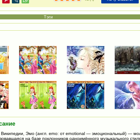
сание
Википедии, Эмо (англ. emo: от emotional — эмоциональный) — м
азовавшаяся на базе поклонников одноимённого музыкального стиля