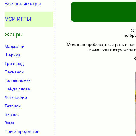
Все новые игры
МОИ ИГРЫ
Эт
Жанры
но бр
Можно попробовать сыграть в нее
Маджонги
может быть неустойчив
Шарики
В
Три в ряд
Пасьянсы
Головоломки
Найди слова
Логические
Тетрисы
Бизнес
Зума
Поиск предметов