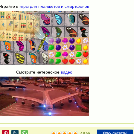
Играйте в
игры для планшетов и смартфонов
Смотрите интересное
видео
4.8
(
4
)