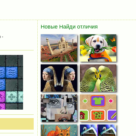
Новые Найди отличия
 -