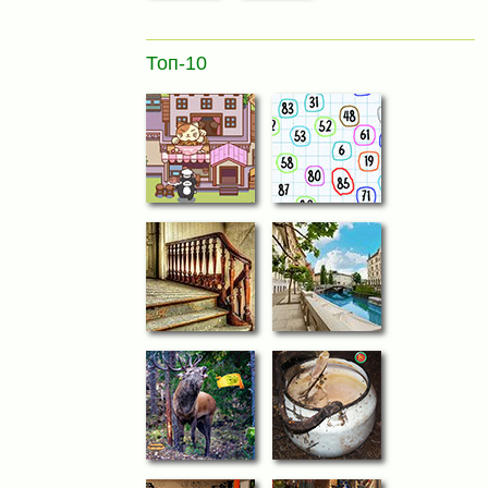
Топ-10