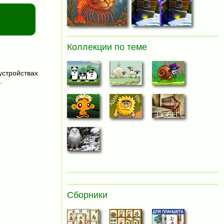
Коллекции по теме
устройствах
.
Сборники