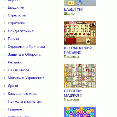
Бродилки
БАББЛ ХИТ
Шарики
Стрелялки
Стратегии
Найди отличия
Пазлы
Одевалки и Прически
ШОТЛАНДСКИЙ
ПАСЬЯНС
Защита и Оборона
Пасьянсы
Леталки
Найти числа
Макияж и Украшения
Драки
СТРОГИЙ
Казуальные игры
МАДЖОНГ
Маджонги
Приколы и мультики
Гадание