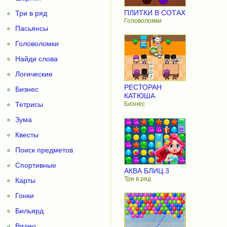
ПЛИТКИ В СОТАХ
Три в ряд
Головоломки
Пасьянсы
Головоломки
Найди слова
Логические
РЕСТОРАН
Бизнес
КАТЮША
Тетрисы
Бизнес
Зума
Квесты
Поиск предметов
Спортивные
АКВА БЛИЦ 3
Три в ряд
Карты
Гонки
Бильярд
Видео