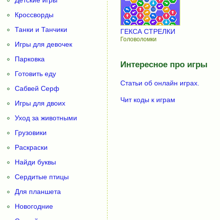
Детские игры
Кроссворды
Танки и Танчики
ГЕКСА СТРЕЛКИ
Головоломки
Игры для девочек
Парковка
Интересное про игры
Готовить еду
Статьи об онлайн играх.
Сабвей Серф
Чит коды к играм
Игры для двоих
Уход за животными
Грузовики
Раскраски
Найди буквы
Сердитые птицы
Для планшета
Новогодние