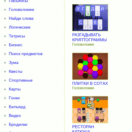
Пасьянсы
Головоломки
Найди слова
Логические
РАЗГАДЫВАТЬ
Тетрисы
КРИПТОГРАММЫ
Бизнес
Головоломки
Поиск предметов
Зума
Квесты
Спортивные
ПЛИТКИ В СОТАХ
Головоломки
Карты
Гонки
Бильярд
Видео
Бродилки
РЕСТОРАН
КАТЮША