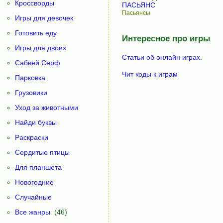
Кроссворды
ПАСЬЯНС
Пасьянсы
Игры для девочек
Готовить еду
Интересное про игры
Игры для двоих
Статьи об онлайн играх.
Сабвей Серф
Чит коды к играм
Парковка
Грузовики
Уход за животными
Найди буквы
Раскраски
Сердитые птицы
Для планшета
Новогодние
Случайные
Все жанры
(46)