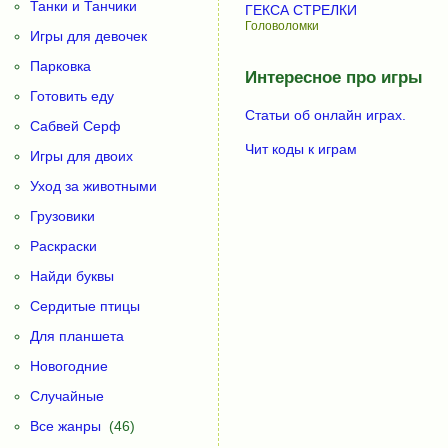
Танки и Танчики
ГЕКСА СТРЕЛКИ
Головоломки
Игры для девочек
Парковка
Интересное про игры
Готовить еду
Статьи об онлайн играх.
Сабвей Серф
Чит коды к играм
Игры для двоих
Уход за животными
Грузовики
Раскраски
Найди буквы
Сердитые птицы
Для планшета
Новогодние
Случайные
Все жанры
(46)