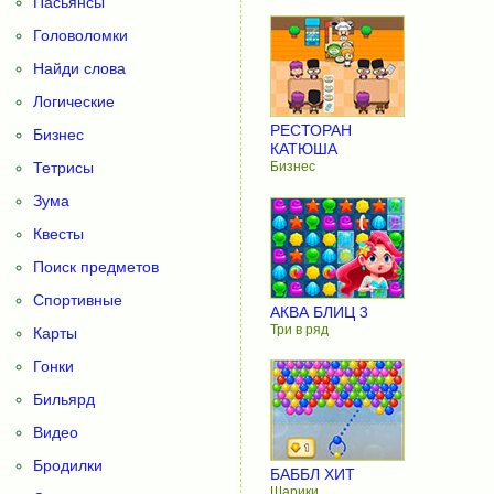
Пасьянсы
Головоломки
Найди слова
Логические
РЕСТОРАН
Бизнес
КАТЮША
Тетрисы
Бизнес
Зума
Квесты
Поиск предметов
Спортивные
АКВА БЛИЦ 3
Три в ряд
Карты
Гонки
Бильярд
Видео
Бродилки
БАББЛ ХИТ
Шарики