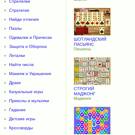
Стрелялки
Стратегии
Найди отличия
Пазлы
Одевалки и Прически
ШОТЛАНДСКИЙ
ПАСЬЯНС
Защита и Оборона
Пасьянсы
Леталки
Найти числа
Макияж и Украшения
Драки
СТРОГИЙ
Казуальные игры
МАДЖОНГ
Маджонги
Приколы и мультики
Гадание
Детские игры
Кроссворды