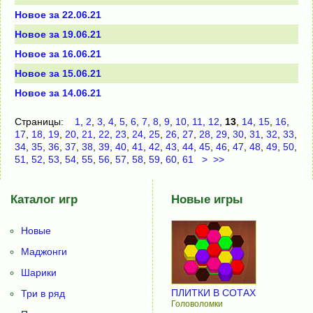
Новое за 22.06.21
Новое за 19.06.21
Новое за 16.06.21
Новое за 15.06.21
Новое за 14.06.21
Страницы:
1
,
2
,
3
,
4
,
5
,
6
,
7
,
8
,
9
,
10
,
11
,
12
,
13
,
14
,
15
,
16
,
17
,
18
,
19
,
20
,
21
,
22
,
23
,
24
,
25
,
26
,
27
,
28
,
29
,
30
,
31
,
32
,
33
,
34
,
35
,
36
,
37
,
38
,
39
,
40
,
41
,
42
,
43
,
44
,
45
,
46
,
47
,
48
,
49
,
50
,
51
,
52
,
53
,
54
,
55
,
56
,
57
,
58
,
59
,
60
,
61
>
>>
Каталог игр
Новые игры
Новые
Маджонги
Шарики
ПЛИТКИ В СОТАХ
Три в ряд
Головоломки