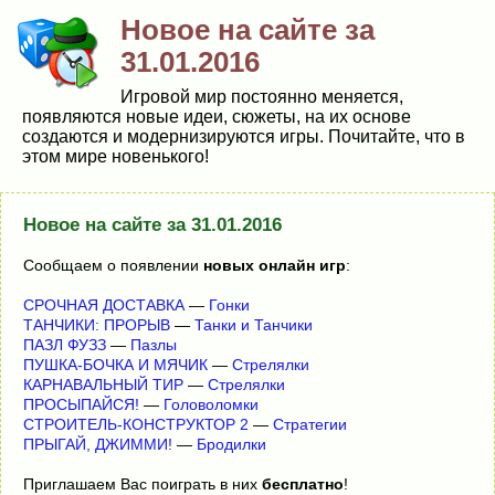
Новое на сайте за
31.01.2016
Игровой мир постоянно меняется,
появляются новые идеи, сюжеты, на их основе
создаются и модернизируются игры. Почитайте, что в
этом мире новенького!
Новое на сайте за 31.01.2016
Сообщаем о появлении
новых онлайн игр
:
СРОЧНАЯ ДОСТАВКА
—
Гонки
ТАНЧИКИ: ПРОРЫВ
—
Танки и Танчики
ПАЗЛ ФУЗЗ
—
Пазлы
ПУШКА-БОЧКА И МЯЧИК
—
Стрелялки
КАРНАВАЛЬНЫЙ ТИР
—
Стрелялки
ПРОСЫПАЙСЯ!
—
Головоломки
СТРОИТЕЛЬ-КОНСТРУКТОР 2
—
Стратегии
ПРЫГАЙ, ДЖИММИ!
—
Бродилки
Приглашаем Вас поиграть в них
бесплатно
!