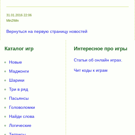
31.01.2016 22:06
Min2Win
Вернуться на первую страницу новостей
Каталог игр
Интересное про игры
Статьи об онлайн играх.
Новые
Чит коды к играм
Маджонги
Шарики
Три в ряд
Пасьянсы
Головоломки
Найди слова
Логические
Тетрисы