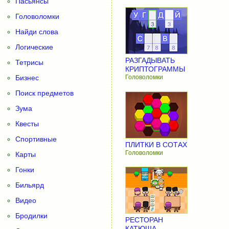
Пасьянсы
Головоломки
Найди слова
Логические
РАЗГАДЫВАТЬ
Тетрисы
КРИПТОГРАММЫ
Бизнес
Головоломки
Поиск предметов
Зума
Квесты
Спортивные
ПЛИТКИ В СОТАХ
Головоломки
Карты
Гонки
Бильярд
Видео
Бродилки
РЕСТОРАН
КАТЮША