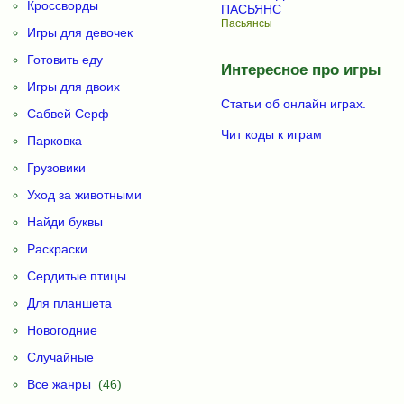
Кроссворды
ПАСЬЯНС
Пасьянсы
Игры для девочек
Готовить еду
Интересное про игры
Игры для двоих
Статьи об онлайн играх.
Сабвей Серф
Чит коды к играм
Парковка
Грузовики
Уход за животными
Найди буквы
Раскраски
Сердитые птицы
Для планшета
Новогодние
Случайные
Все жанры
(46)