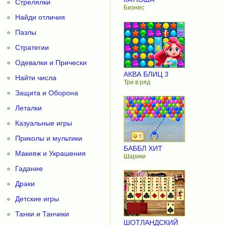
Стрелялки
Бизнес
Найди отличия
Пазлы
Стратегии
Одевалки и Прически
АКВА БЛИЦ 3
Найти числа
Три в ряд
Защита и Оборона
Леталки
Казуальные игры
Приколы и мультики
БАББЛ ХИТ
Макияж и Украшения
Шарики
Гадание
Драки
Детские игры
Танки и Танчики
ШОТЛАНДСКИЙ