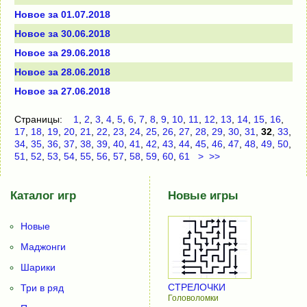
Новое за 01.07.2018
Новое за 30.06.2018
Новое за 29.06.2018
Новое за 28.06.2018
Новое за 27.06.2018
Страницы:
1
,
2
,
3
,
4
,
5
,
6
,
7
,
8
,
9
,
10
,
11
,
12
,
13
,
14
,
15
,
16
,
17
,
18
,
19
,
20
,
21
,
22
,
23
,
24
,
25
,
26
,
27
,
28
,
29
,
30
,
31
,
32
,
33
,
34
,
35
,
36
,
37
,
38
,
39
,
40
,
41
,
42
,
43
,
44
,
45
,
46
,
47
,
48
,
49
,
50
,
51
,
52
,
53
,
54
,
55
,
56
,
57
,
58
,
59
,
60
,
61
>
>>
Каталог игр
Новые игры
Новые
Маджонги
Шарики
СТРЕЛОЧКИ
Три в ряд
Головоломки