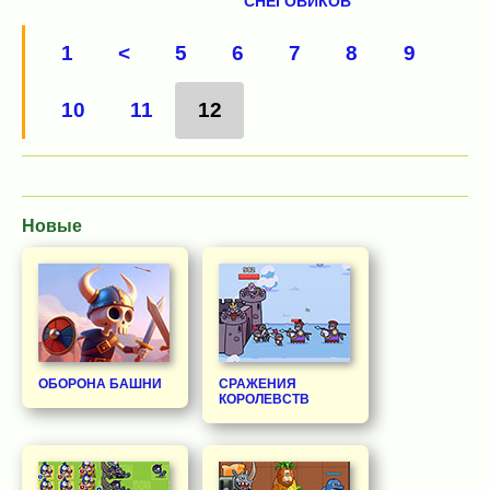
СНЕГОВИКОВ
1
<
5
6
7
8
9
10
11
12
Новые
ОБОРОНА БАШНИ
СРАЖЕНИЯ
КОРОЛЕВСТВ