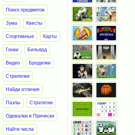
Поиск предметов
Зума
Квесты
Спортивные
Карты
Гонки
Бильярд
Видео
Бродилки
Стрелялки
Найди отличия
Пазлы
Стратегии
Одевалки и Прически
Найти числа