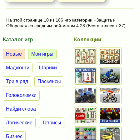
На этой странице 10 из 186 игр категории «Защита и
Оборона» со средним рейтингом 4.23 (Всего голосов: 37).
Каталог игр
Коллекции
Новые
Мои игры
Маджонги
Шарики
Три в ряд
Пасьянсы
Головоломки
Найди слова
Логические
Тетрисы
Бизнес