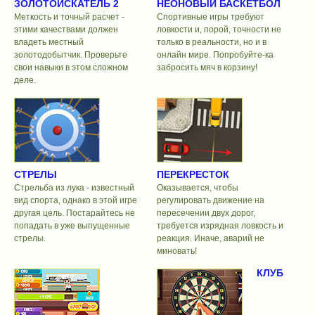
ЗОЛОТОИСКАТЕЛЬ 2
НЕОНОВЫЙ БАСКЕТБОЛ
Меткость и точный расчет -
Спортивные игры требуют
этими качествами должен
ловкости и, порой, точности не
владеть местный
только в реальности, но и в
золотодобытчик. Проверьте
онлайн мире. Попробуйте-ка
свои навыки в этом сложном
забросить мяч в корзину!
деле.
СТРЕЛЫ
ПЕРЕКРЕСТОК
Стрельба из лука - известный
Оказывается, чтобы
вид спорта, однако в этой игре
регулировать движение на
другая цель. Постарайтесь не
пересечении двух дорог,
попадать в уже выпущенные
требуется изрядная ловкость и
стрелы.
реакция. Иначе, аварий не
миновать!
КЛУБ