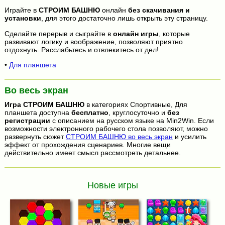
Играйте в
СТРОИМ БАШНЮ
онлайн
без скачивания и
установки
, для этого достаточно лишь открыть эту страницу.
Сделайте перерыв и сыграйте в
онлайн игры
, которые
развивают логику и воображение, позволяют приятно
отдохнуть. Расслабьтесь и отвлекитесь от дел!
•
Для планшета
Во весь экран
Игра
СТРОИМ БАШНЮ
в категориях Спортивные, Для
планшета доступна
бесплатно
, круглосуточно и
без
регистрации
с описанием на русском языке на Min2Win. Если
возможности электронного рабочего стола позволяют, можно
развернуть сюжет
СТРОИМ БАШНЮ во весь экран
и усилить
эффект от прохождения сценариев. Многие вещи
действительно имеет смысл рассмотреть детальнее.
Новые игры