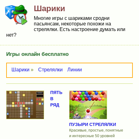
Шарики
Многие игры с шариками сродни
пасьянсам, некоторые похожи на
стрелялки. Есть настроение думать или
нет?
Игры онлайн бесплатно
Шарики
»
Стрелялки
Линии
ПЯТЬ
В
РЯД
ПУЗЫРИ СТРЕЛЯЛКИ
Красивые, простые, понятные
и интересные 50 уровней